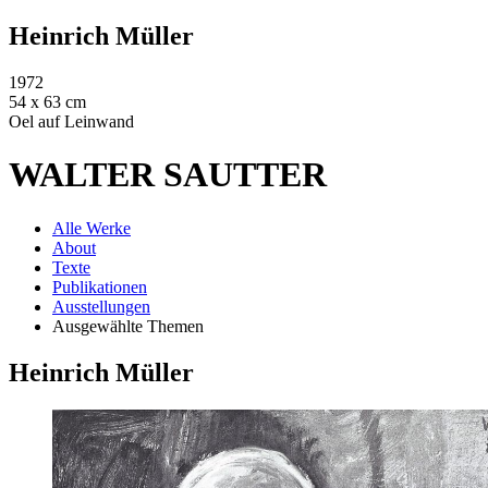
Heinrich Müller
1972
54 x 63 cm
Oel auf Leinwand
WALTER SAUTTER
Alle Werke
About
Texte
Publikationen
Ausstellungen
Ausgewählte Themen
Heinrich Müller