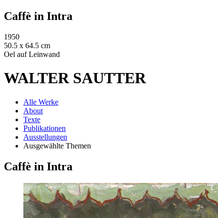
Caffè in Intra
1950
50.5 x 64.5 cm
Oel auf Leinwand
WALTER SAUTTER
Alle Werke
About
Texte
Publikationen
Ausstellungen
Ausgewählte Themen
Caffè in Intra