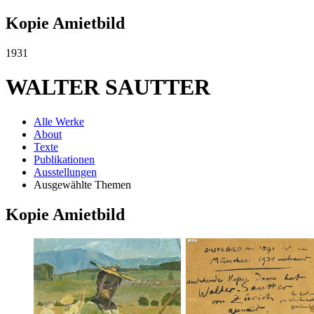
Kopie Amietbild
1931
WALTER SAUTTER
Alle Werke
About
Texte
Publikationen
Ausstellungen
Ausgewählte Themen
Kopie Amietbild