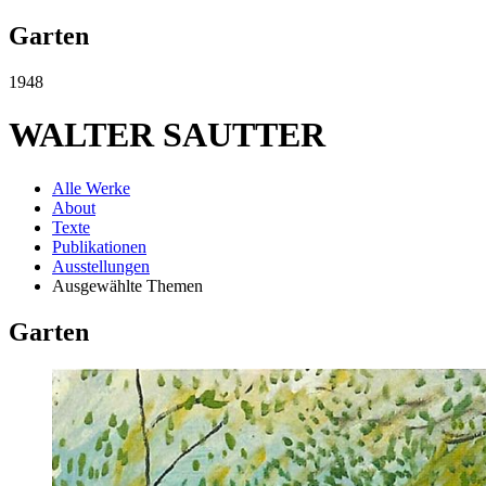
Garten
1948
WALTER SAUTTER
Alle Werke
About
Texte
Publikationen
Ausstellungen
Ausgewählte Themen
Garten