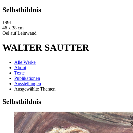
Selbstbildnis
1991
46 x 38 cm
Oel auf Leinwand
WALTER SAUTTER
Alle Werke
About
Texte
Publikationen
Ausstellungen
Ausgewählte Themen
Selbstbildnis