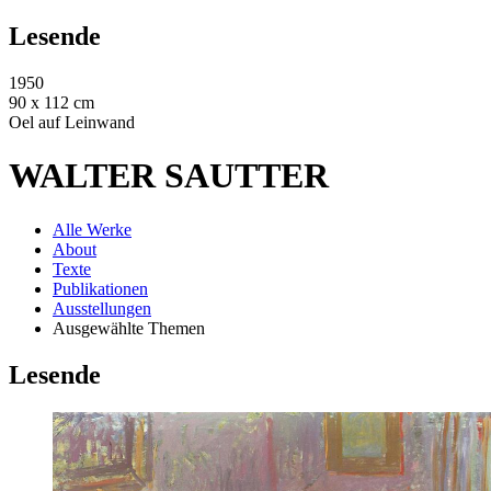
Lesende
1950
90 x 112 cm
Oel auf Leinwand
WALTER SAUTTER
Alle Werke
About
Texte
Publikationen
Ausstellungen
Ausgewählte Themen
Lesende